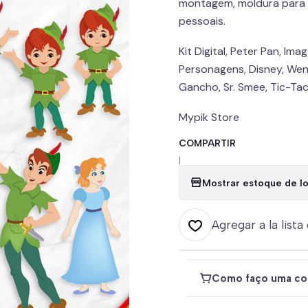
montagem, moldura para f
pessoais.
Kit Digital, Peter Pan, Ima
Personagens, Disney, Wendy
Gancho, Sr. Smee, Tic-Tac
Mypik Store
COMPARTIR
|
Mostrar estoque de lo
Agregar a la lista
Como faço uma co