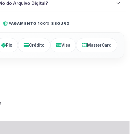
io do Arquivo Digital?
PAGAMENTO 100% SEGURO
Pix
Crédito
Visa
MasterCard
e