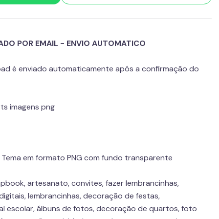
ADO POR EMAIL - ENVIO AUTOMATICO
load é enviado automaticamente após a confirmação do
parts imagens png
do Tema em formato PNG com fundo transparente
pbook, artesanato, convites, fazer lembrancinhas,
digitais, lembrancinhas, decoração de festas,
l escolar, álbuns de fotos, decoração de quartos, foto