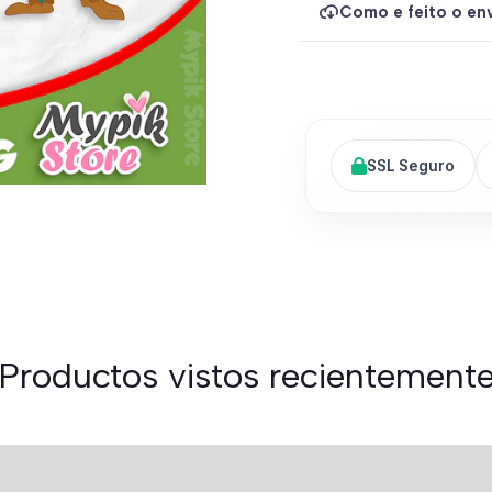
Como e feito o env
SSL Seguro
Productos vistos recientement