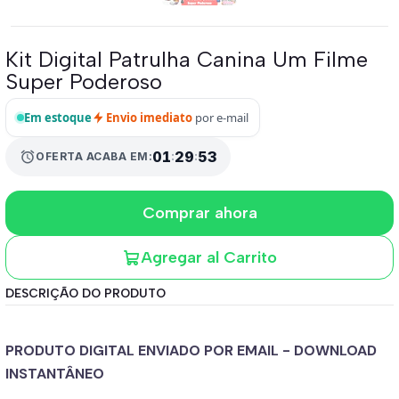
Kit Digital Patrulha Canina Um Filme
Super Poderoso
Em estoque
Envio imediato
por e-mail
01
:
29
:
53
alarm
OFERTA ACABA EM:
Comprar ahora
Agregar al Carrito
DESCRIÇÃO DO PRODUTO
PRODUTO DIGITAL ENVIADO POR EMAIL - DOWNLOAD
INSTANTÂNEO