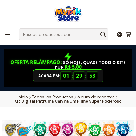
OFERTA RELÂMPAGO:
SÓ HOJE, QUASE TODO O SITE
R$ 5,00
POR
01
:
29
:
52
ACABA EM:
Inicio
Todos los Productos
álbum de recortes
Kit Digital Patrulha Canina Um Filme Super Poderoso