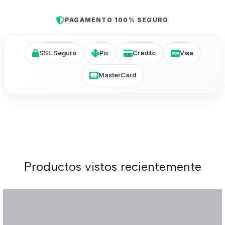
PAGAMENTO 100% SEGURO
SSL Seguro
Pix
Crédito
Visa
MasterCard
Productos vistos recientemente