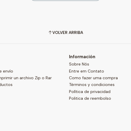
VOLVER ARRIBA
Información
Sobre Nós
e envío
Entre em Contato
imir un archivo Zip o Rar
Como fazer uma compra
ductos
Términos y condiciones
Política de privacidad
Politica de reembolso