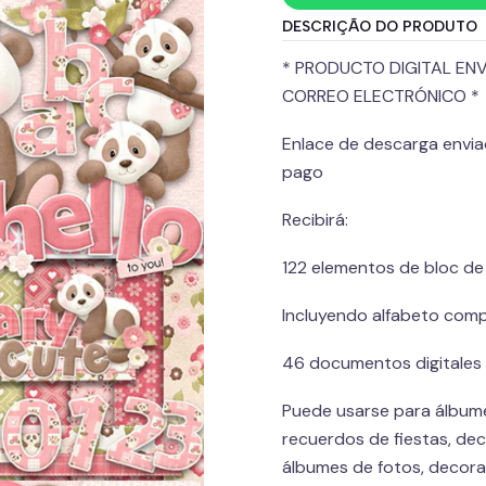
DESCRIÇÃO DO PRODUTO
* PRODUCTO DIGITAL EN
CORREO ELECTRÓNICO *
Enlace de descarga envia
pago
Recibirá:
122 elementos de bloc d
Incluyendo alfabeto com
46 documentos digitales 
Puede usarse para álbume
recuerdos de fiestas, dec
álbumes de fotos, decora