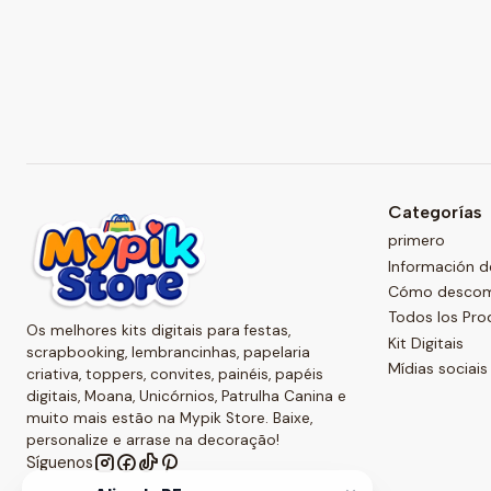
Categorías
primero
Información d
Cómo descompr
Todos los Pro
Os melhores kits digitais para festas,
Kit Digitais
scrapbooking, lembrancinhas, papelaria
Mídias sociais
criativa, toppers, convites, painéis, papéis
digitais, Moana, Unicórnios, Patrulha Canina e
muito mais estão na Mypik Store. Baixe,
personalize e arrase na decoração!
Síguenos