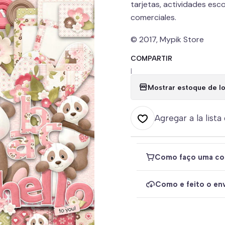
tarjetas, actividades esco
comerciales.
© 2017, Mypik Store
COMPARTIR
|
Mostrar estoque de lo
Agregar a la lista
Como faço uma co
Como e feito o env