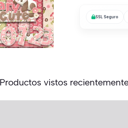
SSL Seguro
Productos vistos recientement