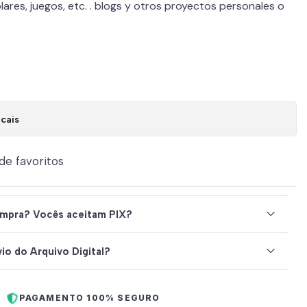
lares, juegos, etc. . blogs y otros proyectos personales o
cais
 de favoritos
mpra? Vocês aceitam PIX?
io do Arquivo Digital?
PAGAMENTO 100% SEGURO