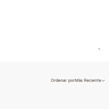
Ordenar por
Más Reciente