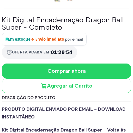
Kit Digital Encadernação Dragon Ball
Super - Completo
Em estoque
Envio imediato
por e-mail
01
:
29
:
53
alarm
OFERTA ACABA EM:
Comprar ahora
Agregar al Carrito
DESCRIÇÃO DO PRODUTO
PRODUTO DIGITAL ENVIADO POR EMAIL - DOWNLOAD
INSTANTÂNEO
Kit Digital Encadernação Dragon Ball Super - Volta às