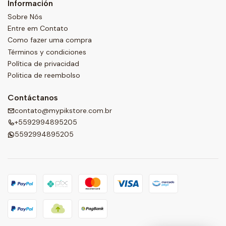
Información
Sobre Nós
Entre em Contato
Como fazer uma compra
Términos y condiciones
Política de privacidad
Politica de reembolso
Contáctanos
contato@mypikstore.com.br
+5592994895205
5592994895205