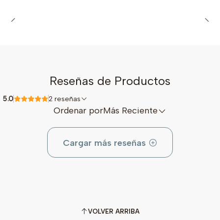
Reseñas de Productos
5.0
2 reseñas
Ordenar por
Más Reciente
Cargar más reseñas
VOLVER ARRIBA