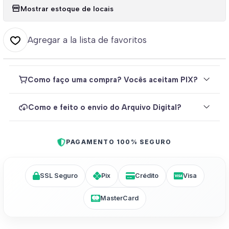
Mostrar estoque de locais
Agregar a la lista de favoritos
Como faço uma compra? Vocês aceitam PIX?
Como e feito o envio do Arquivo Digital?
PAGAMENTO 100% SEGURO
SSL Seguro
Pix
Crédito
Visa
MasterCard