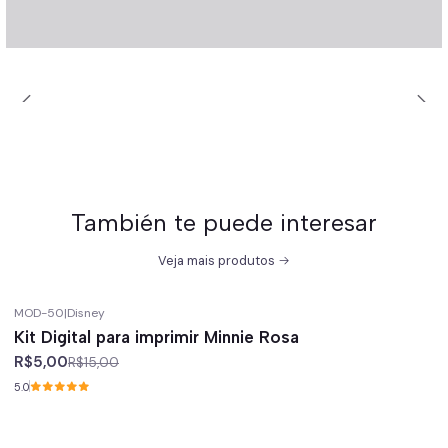
También te puede interesar
Veja mais produtos
MOD-50
|
Disney
-67%
off
Kit Digital para imprimir Minnie Rosa
R$5,00
R$15,00
5.0