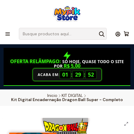
OFERTA RELÂMPAGO:
SÓ HOJE, QUASE TODO O SITE
R$ 5,00
POR
01
:
29
:
52
ACABA EM:
Inicio
KIT DIGITAL
Kit Digital Encadernação Dragon Ball Super - Completo