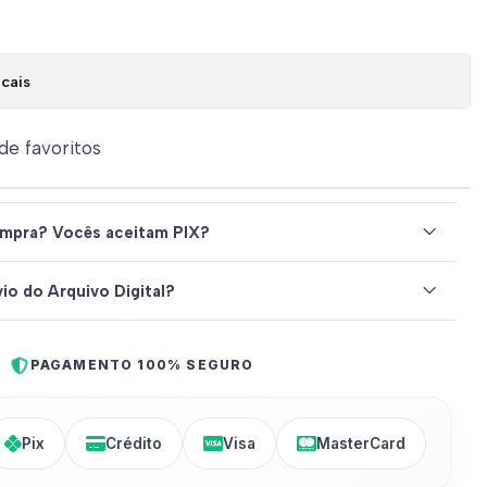
cais
 de favoritos
mpra? Vocês aceitam PIX?
io do Arquivo Digital?
PAGAMENTO 100% SEGURO
Pix
Crédito
Visa
MasterCard