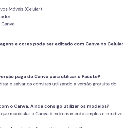
ivos Móveis (Celular)
tador
o Canva
agens e cores pode ser editado com Canva no Celular
versão paga do Canva para utilizar o Pacote?
itar e salvar os convites utilizando a versão gratuita do
com o Canva. Ainda consigo utilizar os modelos?
 que manipular o Canva é extremamente simples e intuitivo.