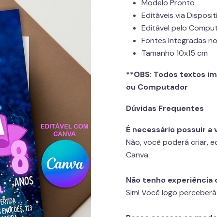
Modelo Pronto
Editáveis via Disposit
Editável pelo Compu
Fontes Integradas n
Tamanho 10x15 cm
**OBS:
Todos textos im
ou Computador
Dúvidas Frequentes
É necessário possuir a 
Não, você poderá criar, ed
Canva.
Não tenho experiência 
Sim! Você logo perceberá