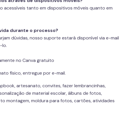
os através de dispositivos móveis?
o acessíveis tanto em dispositivos móveis quanto em
úvida durante o processo?
jam dúvidas, nosso suporte estará disponível via e-mail
-lo.
tamente no Canva gratuito
ato físico, entregue por e-mail.
pbook, artesanato, convites, fazer lembrancinhas,
onalização de material escolar, álbuns de fotos,
to montagem, moldura para fotos, cartões, atividades