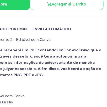
hora
Agregar al Carrito
ADO POR EMAIL - ENVIO AUTOMÁTICO
 mente 2 - Editável com Canva
ê receberá um PDF contendo um link exclusivo que o
través desse link, você terá a autonomia para
 com as informações do aniversariante de maneira
 julgar necessário. Além disso, você terá a opção de
ormatos PNG, PDF e JPG.
vel com Canva
a Grátis