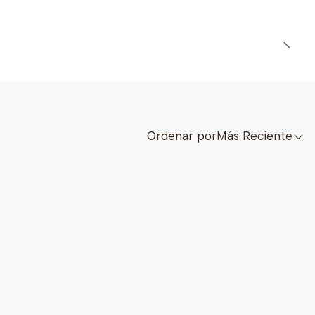
Ordenar por
Más Reciente