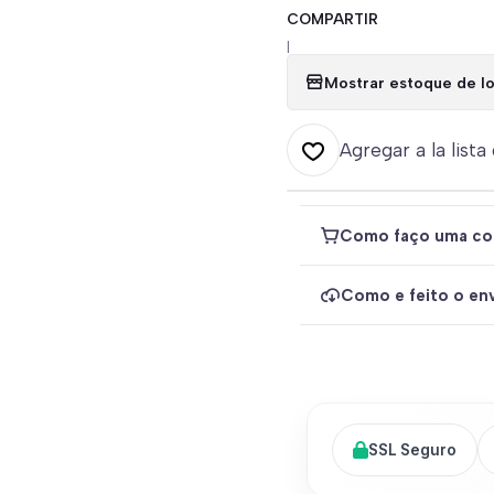
COMPARTIR
|
Mostrar estoque de lo
Agregar a la lista
Como faço uma co
Como e feito o env
SSL Seguro