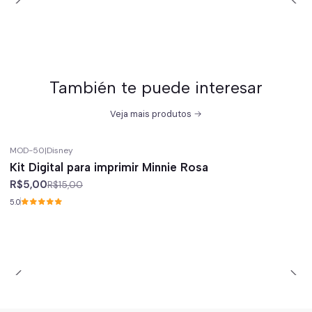
También te puede interesar
Veja mais produtos
MOD-50
|
Disney
-67%
off
Kit Digital para imprimir Minnie Rosa
R$5,00
R$15,00
5.0