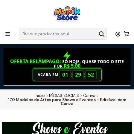
OFERTA RELÂMPAGO:
SÓ HOJE, QUASE TODO O SITE
R$ 5,00
POR
01
:
29
:
52
ACABA EM:
Inicio
MÍDIAS SOCIAIS
Canva
170 Modelos de Artes para Shows e Eventos - Editável com
Canva