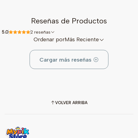
Reseñas de Productos
5.0
2 reseñas
Ordenar por
Más Reciente
Cargar más reseñas
VOLVER ARRIBA