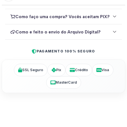
Como faço uma compra? Vocês aceitam PIX?
Como e feito o envio do Arquivo Digital?
PAGAMENTO 100% SEGURO
SSL Seguro
Pix
Crédito
Visa
MasterCard