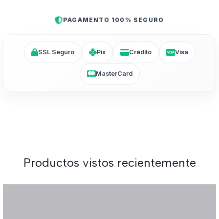
PAGAMENTO 100% SEGURO
SSL Seguro
Pix
Crédito
Visa
MasterCard
Productos vistos recientemente