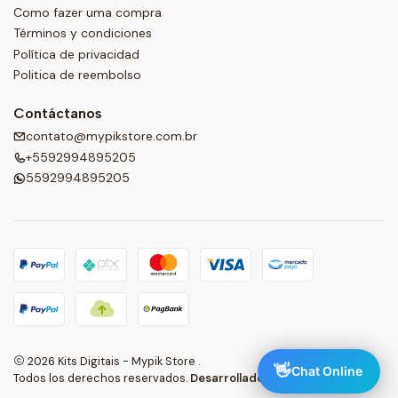
Como fazer uma compra
Términos y condiciones
Política de privacidad
Politica de reembolso
Contáctanos
contato@mypikstore.com.br
+5592994895205
5592994895205
2026 Kits Digitais - Mypik Store .
👋
Chat Online
Todos los derechos reservados.
Desarrollado por Jumpseller
.