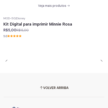
Veja mais produtos
MOD-50
|
Disney
-67%
off
Kit Digital para imprimir Minnie Rosa
R$5,00
R$15,00
5.0
VOLVER ARRIBA