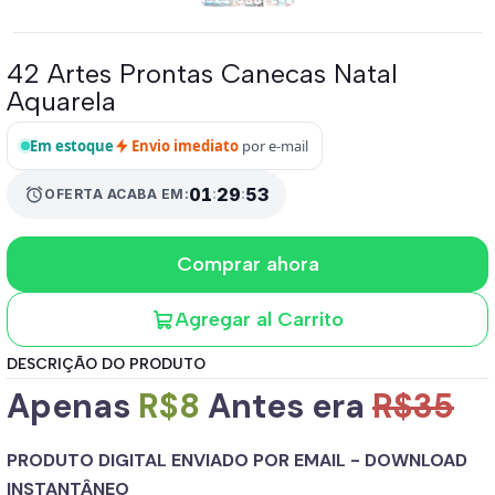
42 Artes Prontas Canecas Natal
Aquarela
Em estoque
Envio imediato
por e-mail
01
:
29
:
52
alarm
OFERTA ACABA EM:
Comprar ahora
Agregar al Carrito
DESCRIÇÃO DO PRODUTO
Apenas
R$8
Antes era
R$35
PRODUTO DIGITAL ENVIADO POR EMAIL - DOWNLOAD
INSTANTÂNEO