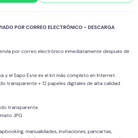
VIADO POR CORREO ELECTRÓNICO - DESCARGA
 envía por correo electrónico inmediatamente después de
esa y el Sapo Este es el kit más completo en Internet.
 transparente + 12 papeles digitales de alta calidad
do transparente.
ormato JPG
rapbooking, manualidades, invitaciones, pancartas,