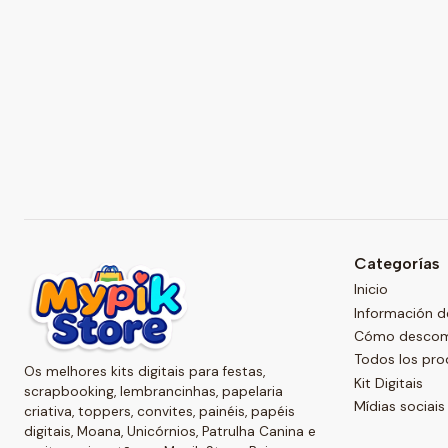
Categorías
Inicio
Información d
Cómo descompr
Todos los pr
Os melhores kits digitais para festas,
Kit Digitais
scrapbooking, lembrancinhas, papelaria
Mídias sociais
criativa, toppers, convites, painéis, papéis
digitais, Moana, Unicórnios, Patrulha Canina e