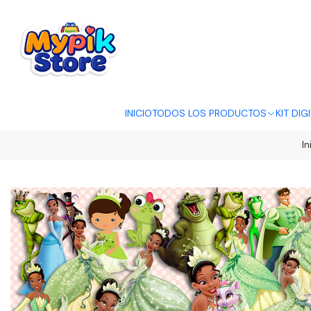
OFERTA RELÂMP
INICIO
TODOS LOS PRODUCTOS
KIT DIG
In