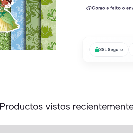
Como e feito o env
SSL Seguro
Productos vistos recientement