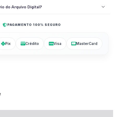
io do Arquivo Digital?
PAGAMENTO 100% SEGURO
Pix
Crédito
Visa
MasterCard
e