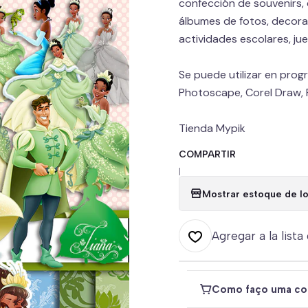
confección de souvenirs, 
álbumes de fotos, decorac
actividades escolares, jue
Se puede utilizar en pro
Photoscape, Corel Draw, P
Tienda Mypik
COMPARTIR
|
Mostrar estoque de lo
Agregar a la lista
Como faço uma co