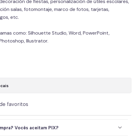
decoración de fiestas, personalización de útiles escolares,
ión salas, fotomontaje, marco de fotos, tarjetas,
gos, etc.
gramas como: Silhouette Studio, Word, PowerPoint,
hotoshop, Illustrator.
cais
 de favoritos
mpra? Vocês aceitam PIX?