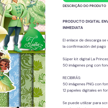
DESCRIÇÃO DO PRODUTO
PRODUCTO DIGITAL EN
INMEDIATA
El enlace de descarga se
la confirmación del pago
Súper kit digital La Princ
50 imágenes png con fondo
RECIBIRÁS:
50 imágenes PNG con fon
12 papeles digitales en f
Se puede utilizar para sc