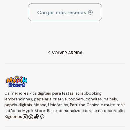
Cargar más reseñas
VOLVER ARRIBA
Os melhores kits digitais para festas, scrapbooking,
lembrancinhas, papelaria criativa, toppers, convites, painéis,
papéis digitais, Moana, Unicórnios, Patrulha Canina e muito mais
estão na Mypik Store. Baixe, personalize e arrase na decoração!
Síguenos