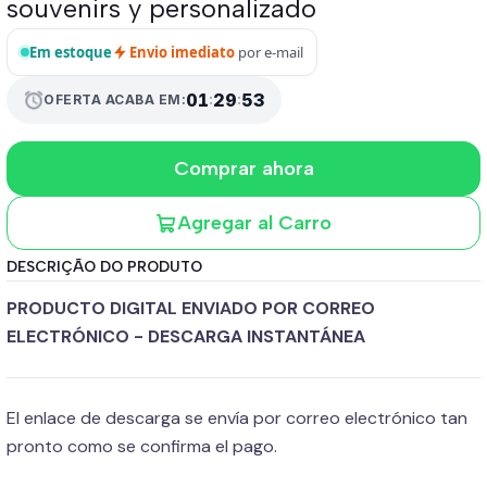
souvenirs y personalizado
Em estoque
Envio imediato
por e-mail
01
:
29
:
52
alarm
OFERTA ACABA EM:
Comprar ahora
Agregar al Carro
DESCRIÇÃO DO PRODUTO
PRODUCTO DIGITAL ENVIADO POR CORREO
ELECTRÓNICO -
DESCARGA INSTANTÁNEA
El enlace de descarga se envía por correo electrónico tan
pronto como se confirma el pago.