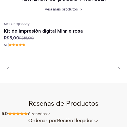
Veja mais produtos
MOD-50
|
Disney
-67%
off
Kit de impresión digital Minnie rosa
R$5,00
R$15,00
5.0
Reseñas de Productos
5.0
6 reseñas
Ordenar por
Recién llegados