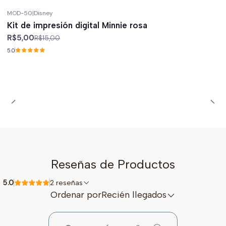
MOD-50
|
Disney
-67%
off
Kit de impresión digital Minnie rosa
R$5,00
R$15,00
5.0
Reseñas de Productos
5.0
2 reseñas
Ordenar por
Recién llegados