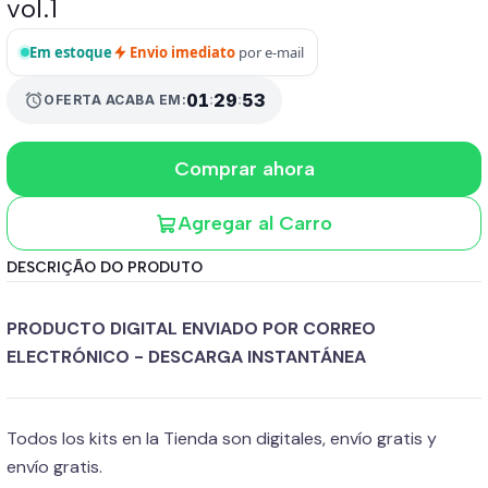
vol.1
Em estoque
Envio imediato
por e-mail
01
:
29
:
52
alarm
OFERTA ACABA EM:
Comprar ahora
Agregar al Carro
DESCRIÇÃO DO PRODUTO
PRODUCTO DIGITAL ENVIADO POR CORREO
ELECTRÓNICO - DESCARGA INSTANTÁNEA
Todos los kits en la Tienda son digitales, envío gratis y
envío gratis.