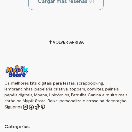
Cargar más reseñas
VOLVER ARRIBA
Os melhores kits digitais para festas, scrapbooking,
lembrancinhas, papelaria criativa, toppers, convites, painéis,
papéis digitais, Moana, Unicórnios, Patrulha Canina e muito mais
estão na Mypik Store. Baixe, personalize e arrase na decoração!
Síguenos
Categorías