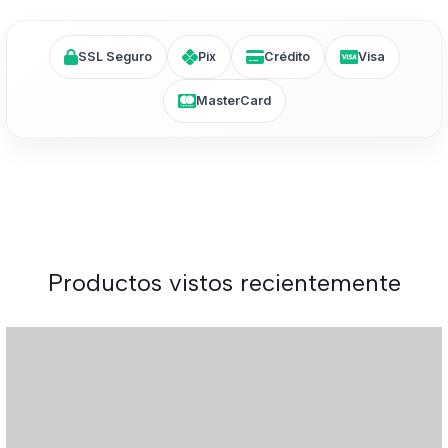
SSL Seguro
Pix
Crédito
Visa
MasterCard
Productos vistos recientemente