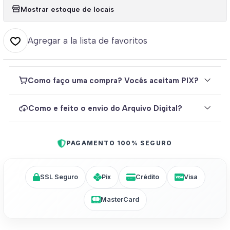
Mostrar estoque de locais
Agregar a la lista de favoritos
Como faço uma compra? Vocês aceitam PIX?
Como e feito o envio do Arquivo Digital?
PAGAMENTO 100% SEGURO
SSL Seguro
Pix
Crédito
Visa
MasterCard