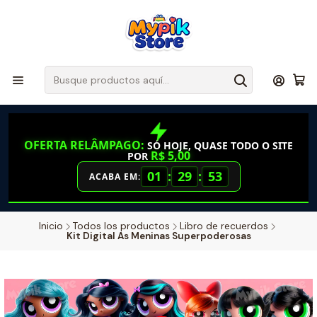
OFERTA RELÂMPAGO:
SÓ HOJE, QUASE TODO O SITE
R$ 5,00
POR
01
:
29
:
52
ACABA EM:
Inicio
Todos los productos
Libro de recuerdos
Kit Digital As Meninas Superpoderosas