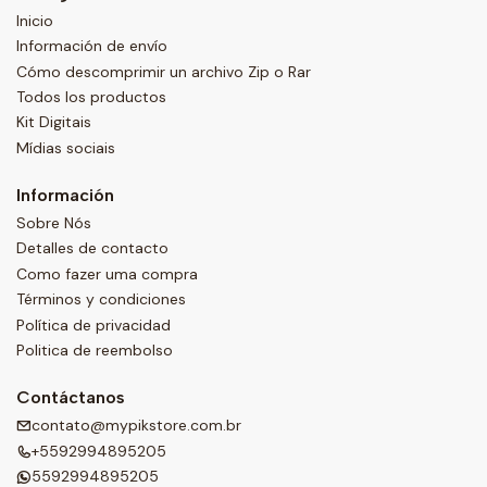
Inicio
Información de envío
Cómo descomprimir un archivo Zip o Rar
Todos los productos
Kit Digitais
Mídias sociais
Información
Sobre Nós
Detalles de contacto
Como fazer uma compra
Términos y condiciones
Política de privacidad
Politica de reembolso
Contáctanos
contato@mypikstore.com.br
+5592994895205
5592994895205