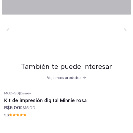
También te puede interesar
Veja mais produtos
MOD-50
|
Disney
-67%
off
Kit de impresión digital Minnie rosa
R$5,00
R$15,00
5.0