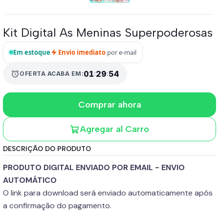
Kit Digital As Meninas Superpoderosas
Em estoque
Envio imediato
por e-mail
01
:
29
:
53
alarm
OFERTA ACABA EM:
Comprar ahora
Agregar al Carro
DESCRIÇÃO DO PRODUTO
PRODUTO DIGITAL ENVIADO POR EMAIL - ENVIO
AUTOMÁTICO
O link para download será enviado automaticamente após
a confirmação do pagamento.