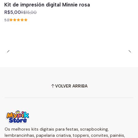
-67%
off
Kit de impresión digital Minnie rosa
R$5,00
R$15,00
5.0
VOLVER ARRIBA
Os melhores kits digitais para festas, scrapbooking,
lembrancinhas, papelaria criativa, toppers, convites, painéis,