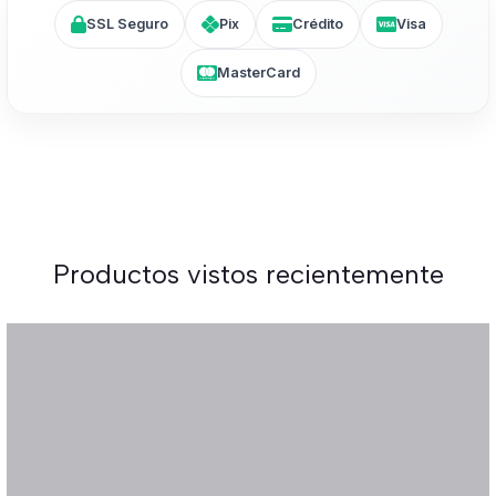
SSL Seguro
Pix
Crédito
Visa
MasterCard
Productos vistos recientemente