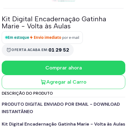
Kit Digital Encadernação Gatinha
Marie - Volta às Aulas
Em estoque
Envio imediato
por e-mail
01
:
29
:
52
alarm
OFERTA ACABA EM:
Comprar ahora
Agregar al Carro
DESCRIÇÃO DO PRODUTO
PRODUTO DIGITAL ENVIADO POR EMAIL - DOWNLOAD
INSTANTÂNEO
Kit Digital Encadernação Gatinha Marie - Volta às Aulas