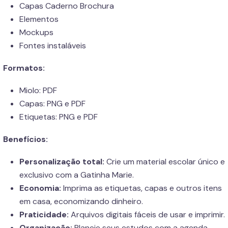
Capas Caderno Brochura
Elementos
Mockups
Fontes instaláveis
Formatos:
Miolo: PDF
Capas: PNG e PDF
Etiquetas: PNG e PDF
Benefícios:
Personalização total:
Crie um material escolar único e
exclusivo com a Gatinha Marie.
Economia:
Imprima as etiquetas, capas e outros itens
em casa, economizando dinheiro.
Praticidade:
Arquivos digitais fáceis de usar e imprimir.
Organização:
Planeje seus estudos com a agenda