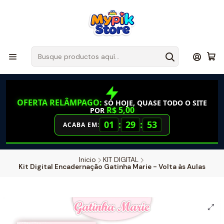
OFERTA RELÂMPAGO:
SÓ HOJE, QUASE TODO O SITE
R$ 5,00
POR
01
:
29
:
52
ACABA EM:
Inicio
KIT DIGITAL
Kit Digital Encadernação Gatinha Marie - Volta às Aulas