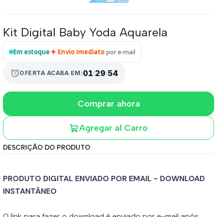
Kit Digital Baby Yoda Aquarela
Em estoque
Envio imediato
por e-mail
01
:
29
:
54
alarm
OFERTA ACABA EM:
Comprar ahora
Agregar al Carro
DESCRIÇÃO DO PRODUTO
PRODUTO DIGITAL ENVIADO POR EMAIL - DOWNLOAD
INSTANTÂNEO
O link para fazer o download é enviado por e-mail após