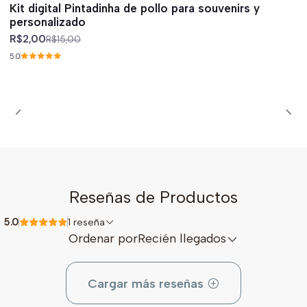
Kit digital Pintadinha de pollo para souvenirs y
personalizado
R$2,00
R$15,00
5.0
Reseñas de Productos
5.0
1 reseña
Ordenar por
Recién llegados
Cargar más reseñas