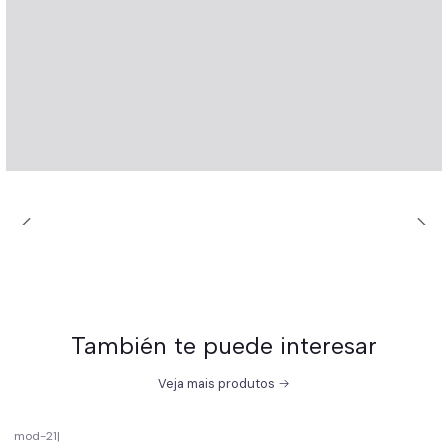
También te puede interesar
Veja mais produtos
mod-21
|
-87%
off