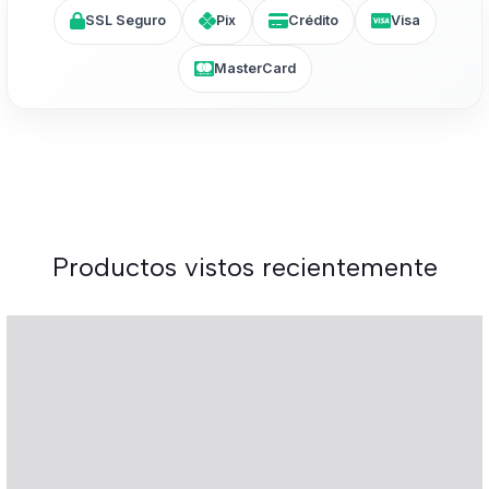
SSL Seguro
Pix
Crédito
Visa
MasterCard
Productos vistos recientemente