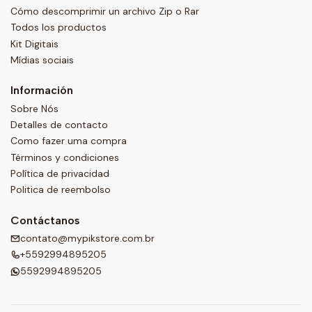
Cómo descomprimir un archivo Zip o Rar
Todos los productos
Kit Digitais
Mídias sociais
Información
Sobre Nós
Detalles de contacto
Como fazer uma compra
Términos y condiciones
Política de privacidad
Politica de reembolso
Contáctanos
contato@mypikstore.com.br
+5592994895205
5592994895205