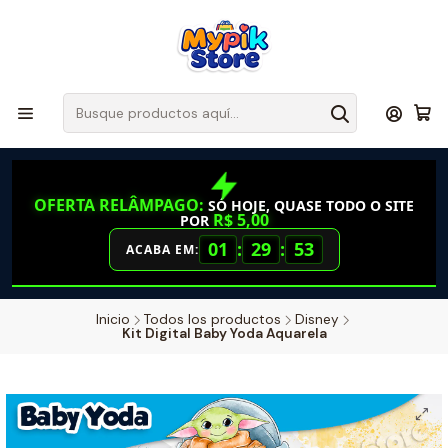
OFERTA RELÂMPAGO:
SÓ HOJE, QUASE TODO O SITE
R$ 5,00
POR
01
:
29
:
53
ACABA EM:
Inicio
Todos los productos
Disney
Kit Digital Baby Yoda Aquarela