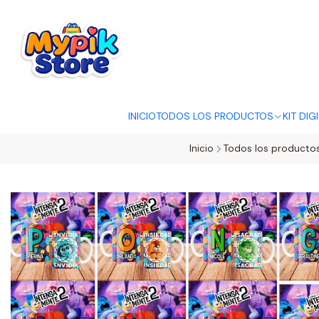
OFERTA RELÂMP
INICIO
TODOS LOS PRODUCTOS
KIT DIG
Inicio
Todos los producto