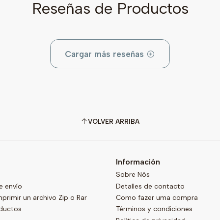
Reseñas de Productos
Cargar más reseñas
VOLVER ARRIBA
Información
Sobre Nós
e envío
Detalles de contacto
imir un archivo Zip o Rar
Como fazer uma compra
oductos
Términos y condiciones