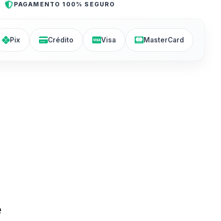
PAGAMENTO 100% SEGURO
Pix
Crédito
Visa
MasterCard
e