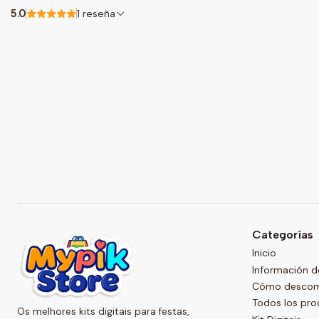
5.0
1 reseña
Categorías
Inicio
Información d
Cómo descompr
Todos los pr
Os melhores kits digitais para festas,