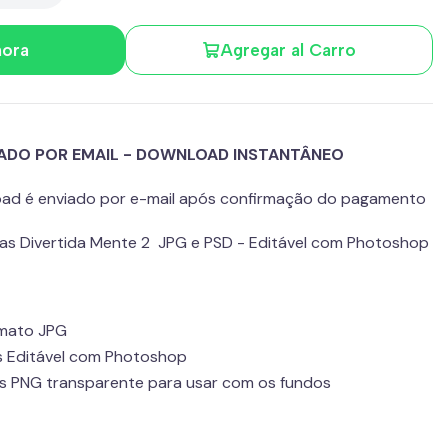
hora
Agregar al Carro
IADO POR EMAIL - DOWNLOAD INSTANTÂNEO
load é enviado por e-mail após confirmação do pagamento
ecas Divertida Mente 2 JPG e PSD - Editável com Photoshop
rmato JPG
s Editável com Photoshop
s PNG transparente para usar com os fundos