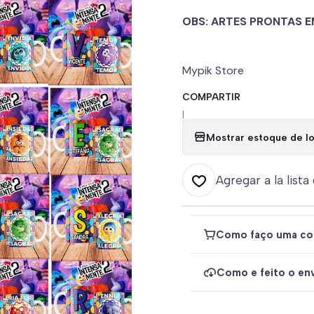
OBS: ARTES PRONTAS E
Mypik Store
COMPARTIR
|
Mostrar estoque de lo
Agregar a la lista
Como faço uma co
Como e feito o env