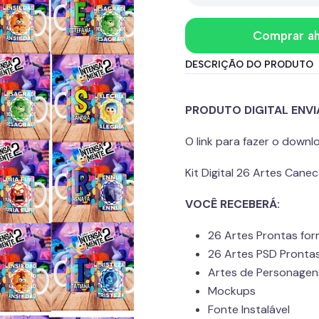
Comprar a
DESCRIÇÃO DO PRODUTO
PRODUTO DIGITAL ENV
O link para fazer o down
Kit Digital 26 Artes Can
VOCÊ RECEBERÁ:
26 Artes Prontas fo
26 Artes PSD Pronta
Artes de Personagen
Mockups
Fonte Instalável