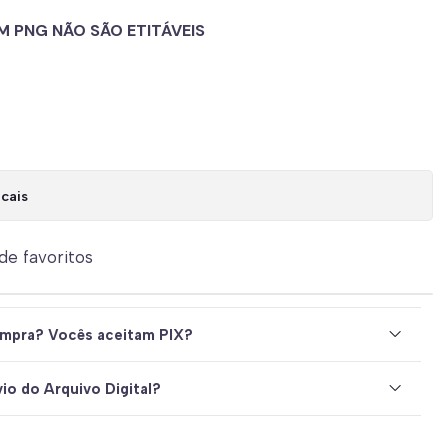
M PNG NÃO SÃO ETITÁVEIS
cais
 de favoritos
mpra? Vocês aceitam PIX?
io do Arquivo Digital?