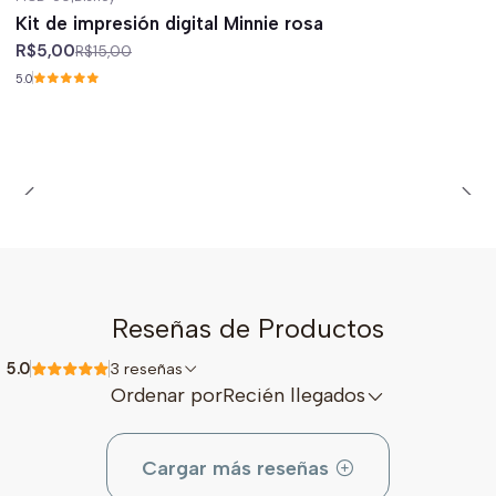
-67%
off
Kit de impresión digital Minnie rosa
R$5,00
R$15,00
5.0
Reseñas de Productos
5.0
3 reseñas
Ordenar por
Recién llegados
Cargar más reseñas