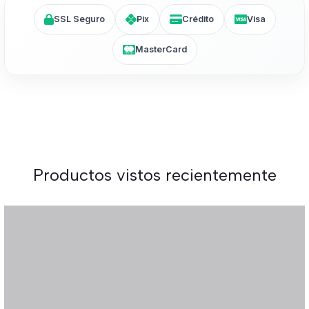
SSL Seguro
Pix
Crédito
Visa
MasterCard
Productos vistos recientemente