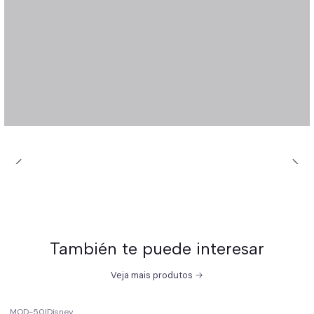
También te puede interesar
Veja mais produtos
MOD-50
|
Disney