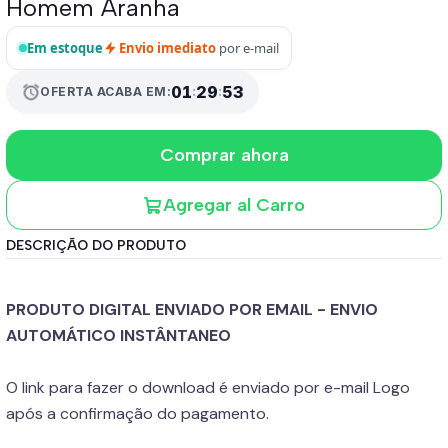
Homem Aranha
Em estoque
Envio imediato
por e-mail
01
:
29
:
52
alarm
OFERTA ACABA EM:
Comprar ahora
Agregar al Carro
DESCRIÇÃO DO PRODUTO
PRODUTO DIGITAL ENVIADO POR EMAIL - ENVIO
AUTOMÁTICO INSTÂNTANEO
O link para fazer o download é enviado por e-mail Logo
após a confirmação do pagamento.