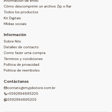
Información de envío
Cómo descomprimir un archivo Zip o Rar
Todos los productos
Kit Digitais
Mídias sociais
Información
Sobre Nós
Detalles de contacto
Como fazer uma compra
Términos y condiciones
Política de privacidad
Politica de reembolso
Contáctanos
contato@mypikstore.com.br
+5592994895205
5592994895205